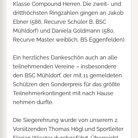
Klasse Compound Herren. Die zweit- und
dritthöchsten Ringzahlen gingen an Jakob
Ebner (586, Recurve Schüler B, BSC
Mühldorf) und Daniela Goldmann (580,
Recurve Master weiblich, BS Eggenfelden).
Ein herzliches Dankeschön auch an alle
teilnehmenden Vereine – insbesondere
den BSC Mühldorf, der mit 11 gemeldeten
Schützen den Sonderpreis für das größte
Teilnehmerkontingent mit nach Hause
nehmen durfte.
Die Siegerehrung wurde von unserem 2.
Vorsitzenden Thomas Högl und Sportleiter
Florian Wiester durchgeführt. Überreicht