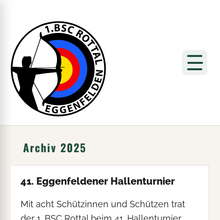
Archiv 2025
41. Eggenfeldener Hallenturnier
Mit acht Schützinnen und Schützen trat
der 1. BSC Rottal beim 41. Hallenturnier