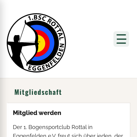
Mitgliedschaft
Mitglied werden
Der 1. Bogensportclub Rottal in
Eggenfelden e.V. freut sich über jeden, der