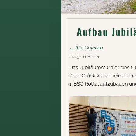
Aufbau Jubil
← Alle Galerien
2025 · 11 Bilder
Das Jubiläumsturnier des 1.
Zum Glück waren wie immer 
1. BSC Rottal aufzubauen un