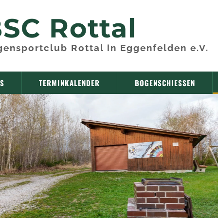
SC Rottal
ensportclub Rottal in Eggenfelden e.V.
NS
TERMINKALENDER
BOGENSCHIESSEN