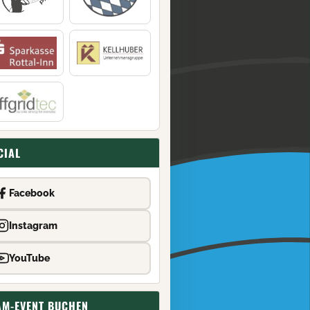
CIAL
Facebook
Instagram
YouTube
AM-EVENT BUCHEN