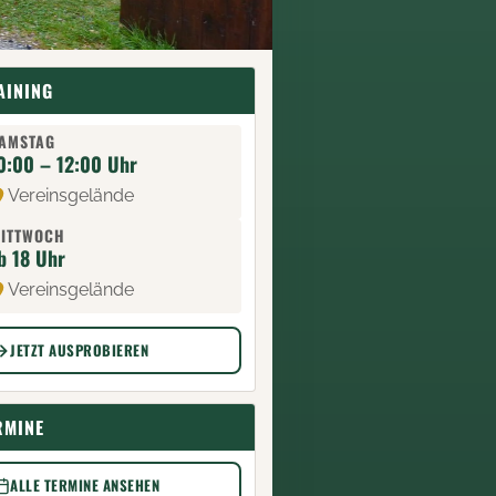
AINING
AMSTAG
0:00 – 12:00 Uhr
Vereinsgelände
ITTWOCH
b 18 Uhr
Vereinsgelände
JETZT AUSPROBIEREN
RMINE
ALLE TERMINE ANSEHEN