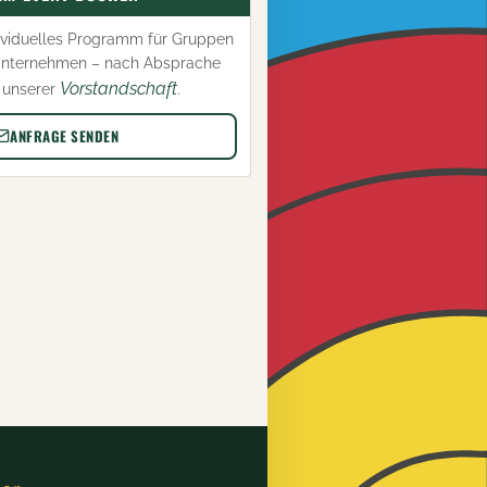
ividuelles Programm für Gruppen
nternehmen – nach Absprache
Vorstandschaft
 unserer
.
ANFRAGE SENDEN