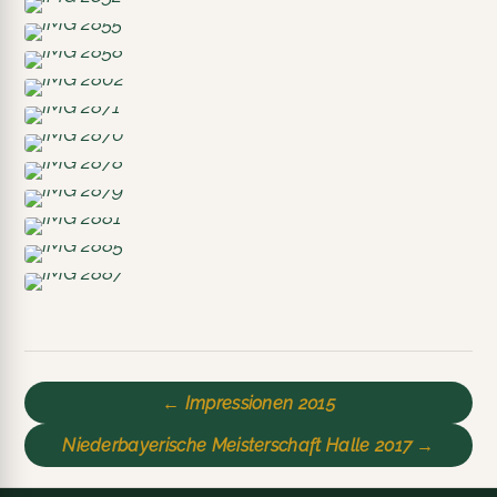
← Impressionen 2015
Niederbayerische Meisterschaft Halle 2017 →