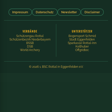
Impressum
Datenschutz
Newsletter
Disclaimer
VERBÄNDE
UNTERSTÜTZER
Schützengau Rottal
Bogensport Schmid
Schützenbezirk Niederbayern
Stadt Eggenfelden
BSSB
Sparkasse Rottal-Inn
DSB
Kellhuber
World Archery
Offgridtec
© 2026 1. BSC Rottal in Eggenfelden e.V.